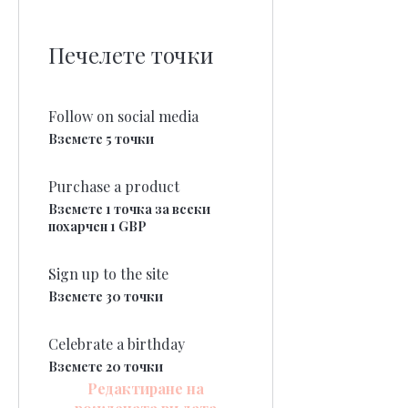
Печелете точки
Follow on social media
Вземете 5 точки
Purchase a product
Вземете 1 точка за всеки
похарчен 1 GBP
Sign up to the site
Вземете 30 точки
Celebrate a birthday
Вземете 20 точки
Редактиране на