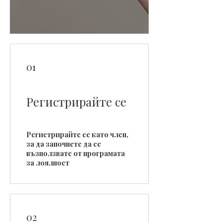
01
Регистрирайте се
Регистрирайте се като член,
за да започнете да се
възползвате от програмата
за лоялност
02