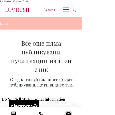
Implement Custom Code:
LUV RUSH
Search
Блог
Все още няма
публикувани
публикации на този
език
След като публикациите бъдат
публикувани, ще ги видите тук.
Do Not Sell My Personal Information